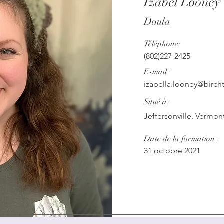
Izabel Looney
Doula
Téléphone:
(802)227-2425
E-mail:
izabella.looney@birch
Situé à:
Jeffersonville, Vermon
Date de la formation :
31 octobre 2021