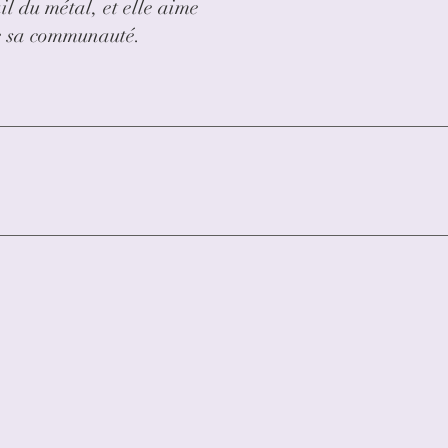
il du métal, et elle aime
de sa communauté.