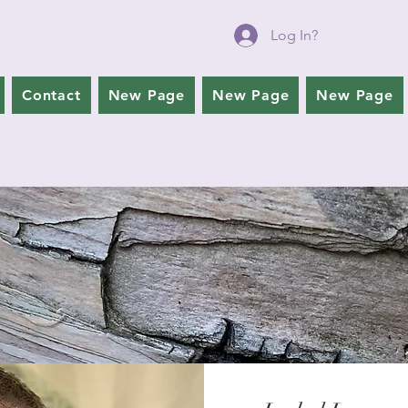
Log In?
Contact
New Page
New Page
New Page