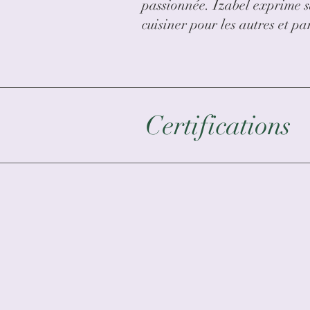
passionnée. Izabel exprime sa 
cuisiner pour les autres et 
Certifications