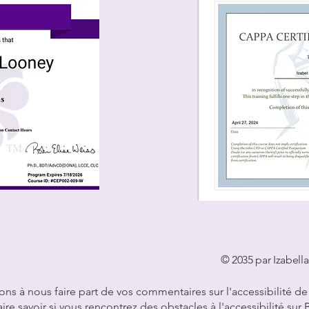
© 2035 par Izabell
ons à nous faire part de vos commentaires sur l'accessibilité de 
aire savoir si vous rencontrez des obstacles à l'accessibilité sur B