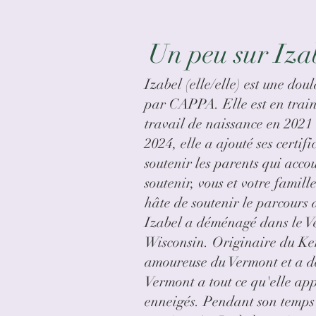
Un peu sur Iza
Izabel (elle/elle) est une d
par CAPPA. Elle est en train 
travail de naissance en 2021
2024, elle a ajouté ses certi
soutenir les parents qui acco
soutenir, vous et votre famil
hâte de soutenir le parcours 
Izabel a déménagé dans le V
Wisconsin. Originaire du Ken
amoureuse du Vermont et a déc
Vermont a tout ce qu'elle app
enneigés. Pendant son temps l