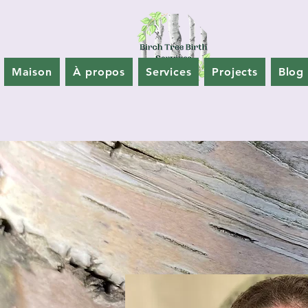
Maison
À propos
Services
Projects
Blog