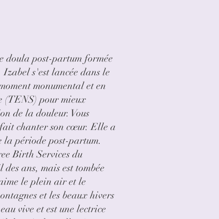
ne doula post-partum formée
 Izabel s'est lancée dans le
un moment monumental et en
anée (TENS) pour mieux
ion de la douleur. Vous
 fait chanter son cœur. Elle a
de la période post-partum.
ee Birth Services du
l des ans, mais est tombée
ime le plein air et le
montagnes et les beaux hivers
au vive et est une lectrice