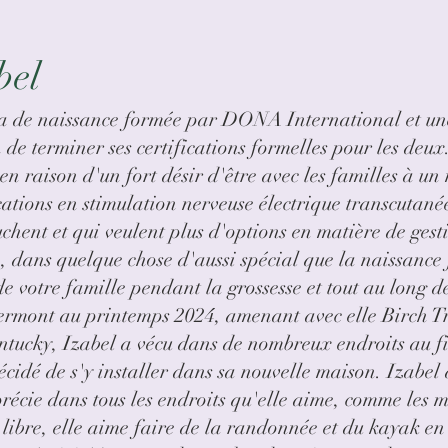
bel
oula de naissance formée par DONA International et u
de terminer ses certifications formelles pour les deux.
 en raison d'un fort désir d'être avec les familles à 
fications en stimulation nerveuse électrique transcut
uchent et qui veulent plus d'options en matière de gest
le, dans quelque chose d'aussi spécial que la naissance
de votre famille pendant la grossesse et tout au long 
ermont au printemps 2024, amenant avec elle Birch Tr
tucky, Izabel a vécu dans de nombreux endroits au fi
idé de s'y installer dans sa nouvelle maison. Izabel a
récie dans tous les endroits qu'elle aime, comme les 
ibre, elle aime faire de la randonnée et du kayak en e