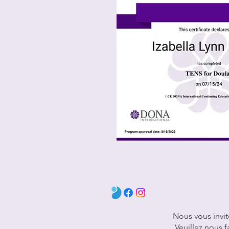
Nous vous invit
Veuillez nous f