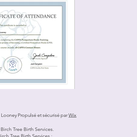
a Looney Propulsé et sécurisé par
Wix
Birch Tree Birth Services.
irch Tree Birth Services :