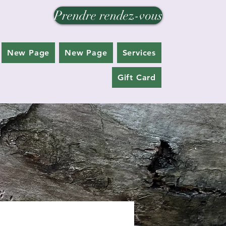
Prendre rendez-vous
New Page
New Page
Services
Gift Card